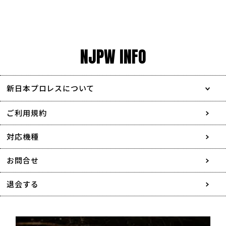
NJPW INFO
新日本プロレスについて
会社情報
ご利用規約
採用情報
対応機種
協賛・広告媒体のご案内
お問合せ
特定商取引に関する表記
退会する
個人情報について