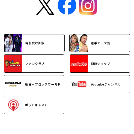
待ち受け画像
選手テーマ曲
ファンクラブ
闘魂ショップ
新日本プロレスワールド
Youtubeチャンネル
ポッドキャスト