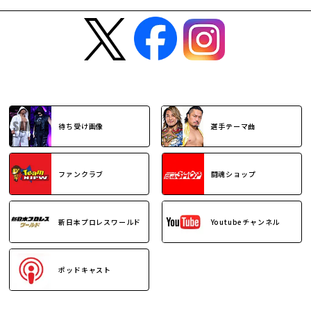
待ち受け画像
選手テーマ曲
ファンクラブ
闘魂ショップ
新日本プロレスワールド
Youtubeチャンネル
ポッドキャスト