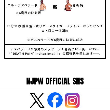
エル・デスペラード
葛西 純
※6度目の防衛戦
29分31秒 垂直落下式リバースタイガードライバーからのピンチ
ェ・ロコ→体固め
※デスペラードが6度目の防衛に成功
デスペラードが感謝のメッセージ！葛西が10年後、2035年
『"DEATH PAIN" invitacional Ⅱ』の招待状を差し出す……。
NJPW OFFICIAL SNS