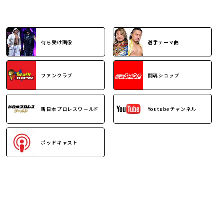
待ち受け画像
選手テーマ曲
ファンクラブ
闘魂ショップ
新日本プロレスワールド
Youtubeチャンネル
ポッドキャスト