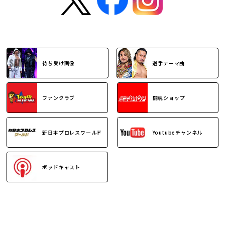
待ち受け画像
選手テーマ曲
ファンクラブ
闘魂ショップ
新日本プロレスワールド
Youtubeチャンネル
ポッドキャスト