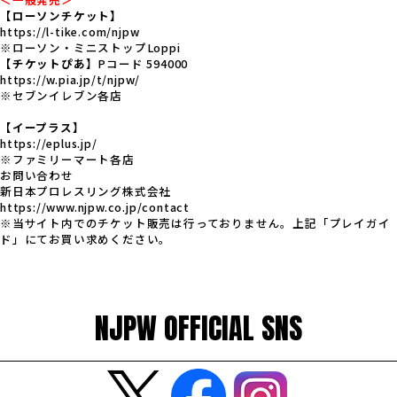
【ローソンチケット】
https://l-tike.com/njpw
※ローソン・ミニストップLoppi
【チケットぴあ】
Pコード 594000
https://w.pia.jp/t/njpw/
※セブンイレブン各店
【イープラス】
https://eplus.jp/
※ファミリーマート各店
お問い合わせ
新日本プロレスリング株式会社
https://www.njpw.co.jp/contact
※当サイト内でのチケット販売は行っておりません。上記「プレイガイ
ド」にてお買い求めください。
NJPW OFFICIAL SNS