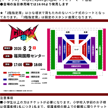
●会場の当日券売場では16:00より発売します
★「2階指定席」はひな壇状で背もたれのないベンチ式のシートとなっ
ております。「3階指定席」は固定のスタンド座席となります。
注意事項
■小学生以上の方はチケットが必要になります。小学校入学前のお子様
は保護者様1名につき1名まで、保護者様の膝上での観戦に限りチケット