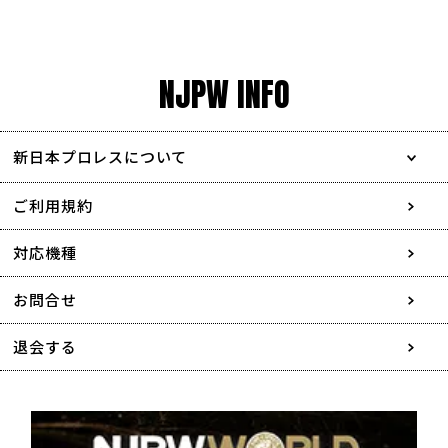
NJPW INFO
新日本プロレスについて
会社情報
ご利用規約
採用情報
対応機種
協賛・広告媒体のご案内
お問合せ
特定商取引に関する表記
退会する
個人情報について
著作権について