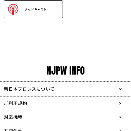
ポッドキャスト
NJPW INFO
新日本プロレスについて
会社情報
ご利用規約
採用情報
対応機種
協賛・広告媒体のご案内
お問合せ