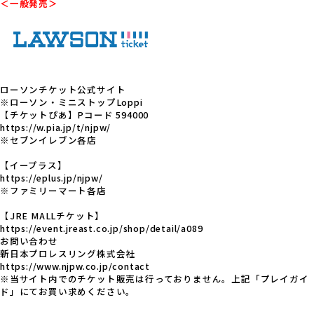
＜一般発売＞
ローソンチケット公式サイト
※ローソン・ミニストップLoppi
【チケットぴあ】Pコード 594000
https://w.pia.jp/t/njpw/
※セブンイレブン各店
【イープラス】
https://eplus.jp/njpw/
※ファミリーマート各店
【JRE MALLチケット】
https://event.jreast.co.jp/shop/detail/a089
お問い合わせ
新日本プロレスリング株式会社
https://www.njpw.co.jp/contact
※当サイト内でのチケット販売は行っておりません。上記「プレイガイ
ド」にてお買い求めください。