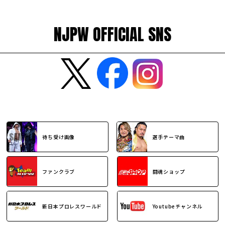
NJPW OFFICIAL SNS
待ち受け画像
選手テーマ曲
ファンクラブ
闘魂ショップ
新日本プロレスワールド
Youtubeチャンネル