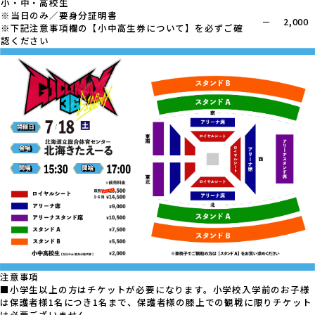
小・中・高校生
※当日のみ／要身分証明書
－
2,000
※下記注意事項欄の【小中高生券について】を必ずご確
認ください
注意事項
■小学生以上の方はチケットが必要になります。小学校入学前のお子様
は保護者様1名につき1名まで、保護者様の膝上での観戦に限りチケット
は必要ございません。