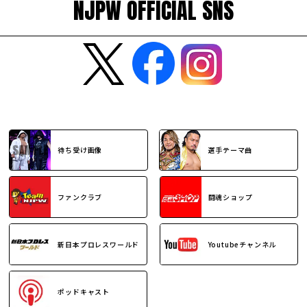
NJPW OFFICIAL SNS
待ち受け画像
選手テーマ曲
ファンクラブ
闘魂ショップ
新日本プロレスワールド
Youtubeチャンネル
ポッドキャスト