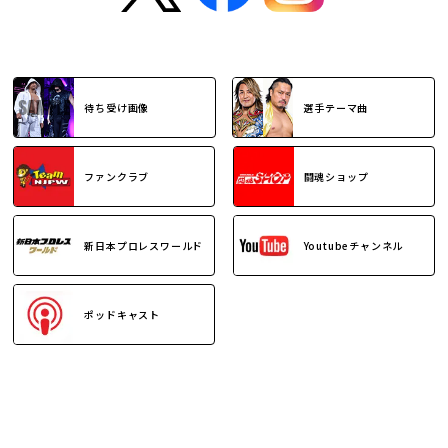
待ち受け画像
選手テーマ曲
ファンクラブ
闘魂ショップ
新日本プロレスワールド
Youtubeチャンネル
ポッドキャスト