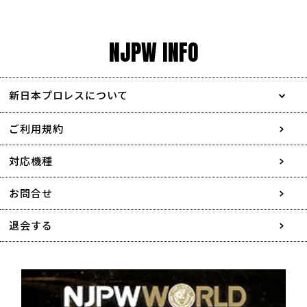
NJPW INFO
新日本プロレスについて
会社情報
ご利用規約
採用情報
対応機種
協賛・広告媒体のご案内
お問合せ
特定商取引に関する表記
退会する
個人情報について
著作権について