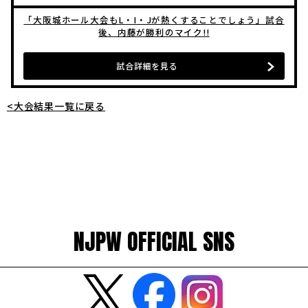
「大阪城ホール大会もL・I・Jが熱くすることでしょう」試合
後、内藤が勝利のマイク!!
試合詳細を見る
<大会結果一覧に戻る
NJPW OFFICIAL SNS