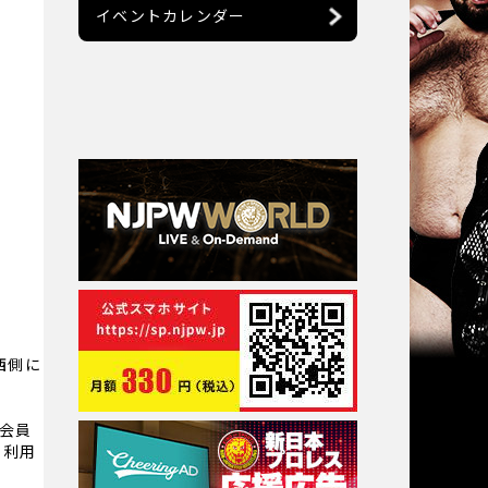
イベントカレンダー
西側に
ブ会員
。利用