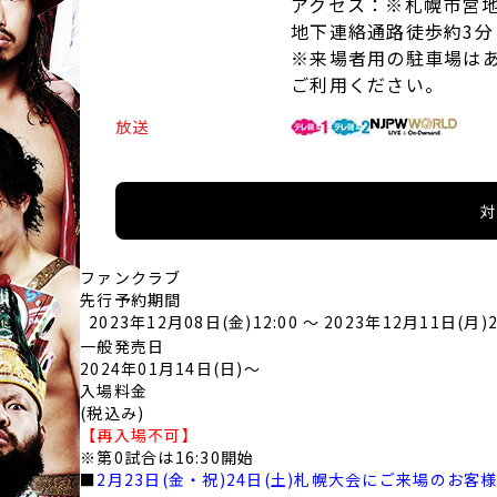
アクセス：
※札幌市営
地下連絡通路徒歩約3分
※来場者用の駐車場は
ご利用ください。
放送
ファンクラブ
先行予約期間
2023年12月08日(金)12:00
～
2023年12月11日(月)2
一般発売日
2024年01月14日(日)〜
入場料金
(税込み)
【再入場不可】
※第0試合は16:30開始
■
2
月23日(金・祝)24日(土)札幌大会にご来場のお客