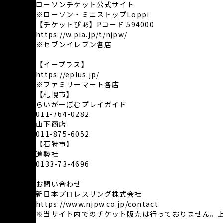
ローソンチケット公式サイト
※ローソン・ミニストップLoppi
【チケットぴあ】Pコード 594000
https://w.pia.jp/t/njpw/
※セブンイレブン各店
【イープラス】
https://eplus.jp/
※ファミリーマート各店
【札幌市】
らいがーぼむプレイガイド
011-764-0282
山下商店
011-875-6052
【石狩市】
進勢社
0133-73-4696
お問い合わせ
新日本プロレスリング株式会社
https://www.njpw.co.jp/contact
※当サイト内でのチケット販売は行っておりません。