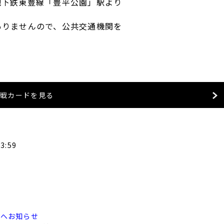
地下鉄東豊線「豊平公園」駅より
ありませんので、公共交通機関を
対戦カードを見る
3:59
様へお知らせ