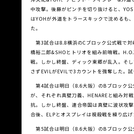
中攻撃。後藤がピンチを切り抜けると、YOSH
はYOHが外道をトラースキックで沈めるも、
た。
第3試合は8.8横浜のCブロック公式戦で対峙
橋裕二郎&SHOとトリオを組み前哨戦。H.O
戦。しかし終盤、ディック東郷が乱入。そして
さずEVILがEVILで3カウントを強奪した。
第4試合は明日（8.6大阪）のBブロック
が、それぞれ真壁刀義、HENAREと組み対戦。
抗。しかし終盤、連合帝国は真壁に波状攻撃を仕掛け
合後、ELPとオスプレイは視殺戦を繰り広げ
第5試合は明日（8.6大阪）のBブロック