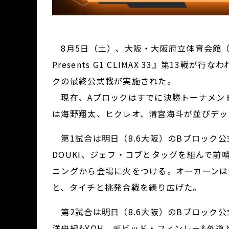
8月5日（土）、大阪・大阪府立体育会館（
Presents G1 CLIMAX 33』第13
クの最終公式戦が実施された。
現在、Aブロックはすでに決勝トーナメント
は海野翔太、ヒクレオ、清宮海斗が並びデッ
第1試合は明日（8.6大阪）のBブロック公
DOUKI、ジェフ・コブとタッグを組んで
ニングから会場に火をつける。オーカーンは
と、タイチと挑発合戦を繰り広げた。
第2試合は明日（8.6大阪）のBブロック公式戦
洋央紀&YOH、デビッド・フィンレー&外道と