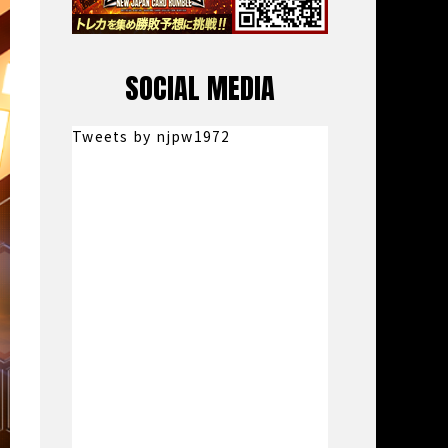
SOCIAL MEDIA
Tweets by njpw1972