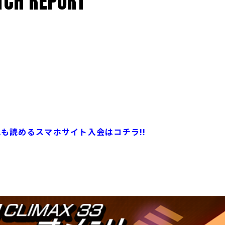
CH REPORT
記も読めるスマホサイト入会はコチラ!!