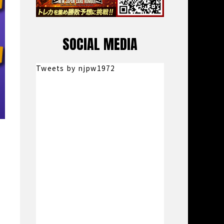
SOCIAL MEDIA
Tweets by njpw1972
テ