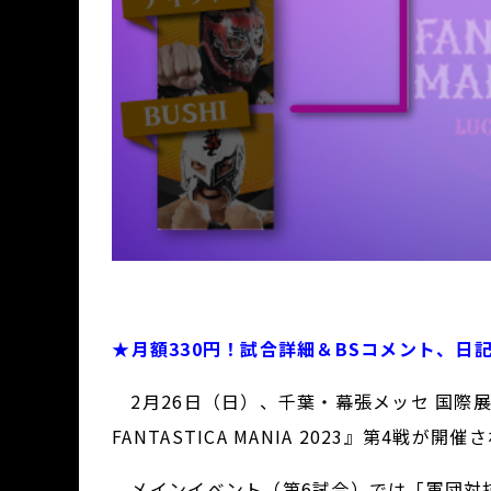
★
月額330円！試合詳細＆BSコメント、日
2月26日（日）、千葉・幕張メッセ 国際展示場1
FANTASTICA MANIA 2023』第4戦が開催
メインイベント（第6試合）では「軍団対抗タ