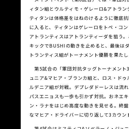
ィタン組とウルティモ・ゲレーロ&アトラン
ティタンは体格差をはねのけるように徹底抗
に入ると、ティタンはゲレーロをトペ・コン
アトランティスはアトランティーダを狙う。
キックでBUSHIの動きを止めると、最後
トランティス組がトーナメント優勝を果たし
第5試合の「軍団対抗タッグトーナメント
ュニア&マヒア・ブランカ組と、ロス・ドゥ
ルデニア組が対戦。デプレダドーレスは流れ
パスエニョスも一歩も引かず対抗。おネエキ
ン・ラナをはじめ高度な動きを見せる。終盤
なマヒア・ドライバーに切り返して3カウン
第4試合はミスティコ&ソベラーノ・ジュニ