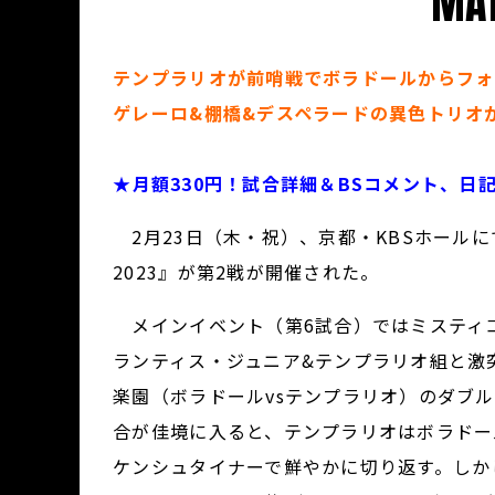
MAT
テンプラリオが前哨戦でボラドールからフォ
ゲレーロ&棚橋&デスペラードの異色トリオ
★
月額330円！試合詳細＆BSコメント、日
2月23日（木・祝）、京都・KBSホールにて、『NJ
2023』が第2戦が開催された。
メインイベント（第6試合）ではミスティ
ランティス・ジュニア&テンプラリオ組と激突。
楽園（ボラドールvsテンプラリオ）のダブ
合が佳境に入ると、テンプラリオはボラドー
ケンシュタイナーで鮮やかに切り返す。しか