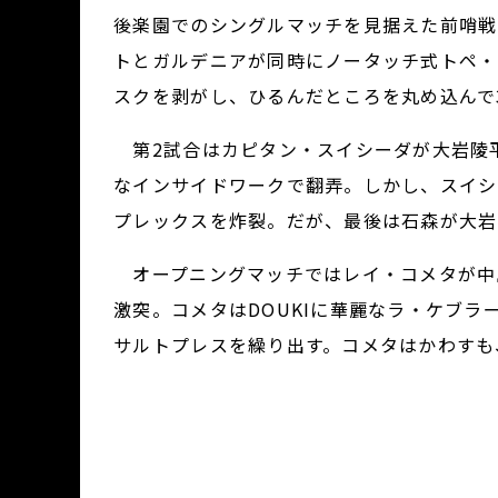
後楽園でのシングルマッチを見据えた前哨戦
トとガルデニアが同時にノータッチ式トペ・
スクを剥がし、ひるんだところを丸め込んで
第2試合はカピタン・スイシーダが大岩陵平
なインサイドワークで翻弄。しかし、スイシ
プレックスを炸裂。だが、最後は石森が大岩をY
オープニングマッチではレイ・コメタが中島佑斗
激突。コメタはDOUKIに華麗なラ・ケブ
サルトプレスを繰り出す。コメタはかわすも