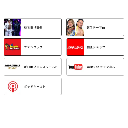
待ち受け画像
選手テーマ曲
ファンクラブ
闘魂ショップ
新日本プロレスワールド
Youtubeチャンネル
ポッドキャスト