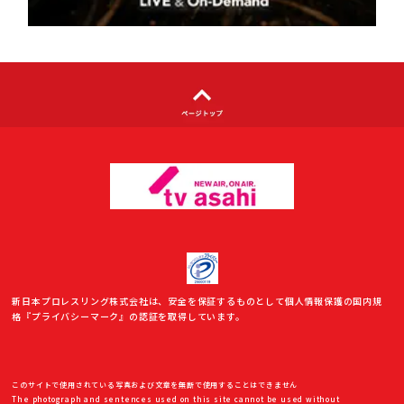
利用者情報の外部送信について
新日本プロレスリング株式会社は、安全を保証するものとして個人情報保護の国内規
格『プライバシーマーク』の認証を取得しています。
このサイトで使用されている写真および文章を無断で使用することはできません
The photograph and sentences used on this site cannot be used without