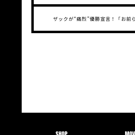
ザックが“痛烈”優勝宣言！「お前
SHOP
MOV