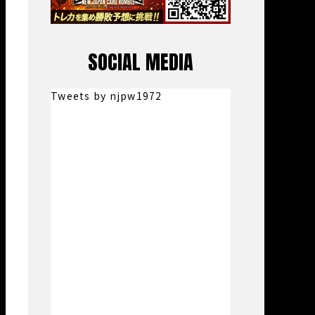
SOCIAL MEDIA
Tweets by njpw1972