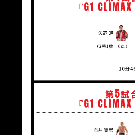
G1
CLIMAX
『
矢野 通
（3勝1敗＝6点）
10分
5
第
試
G1
CLIMAX
『
石井 智宏