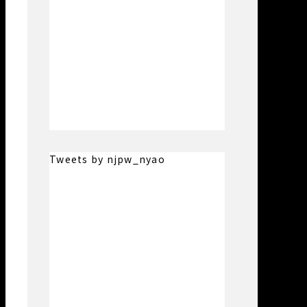
Tweets by njpw_nyao