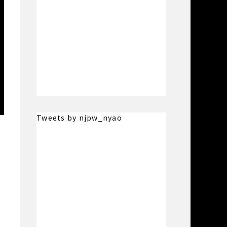
Tweets by njpw_nyao