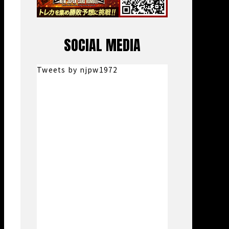
SOCIAL MEDIA
Tweets by njpw1972