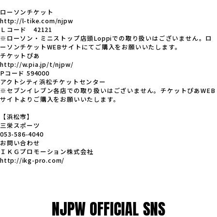
ローソンチケット
http://l-tike.com/njpw
Ｌコード 42121
※ローソン・ミニストップ店頭Loppiでの取り扱いはございません。ロ
ーソンチケットWEBサイトにてご購入をお願いいたします。
チケットぴあ
http://w.pia.jp/t/njpw/
Pコード 594000
アクトシティ浜松チケットセンター
※セブンイレブン各店での取り扱いはございません。チケットぴあWEB
サイトよりご購入をお願いいたします。
【浜松市】
三栄スポーツ
053-586-4040
お問い合わせ
ＩＫＧプロモーション株式会社
http://ikg-pro.com/
NJPW OFFICIAL SNS