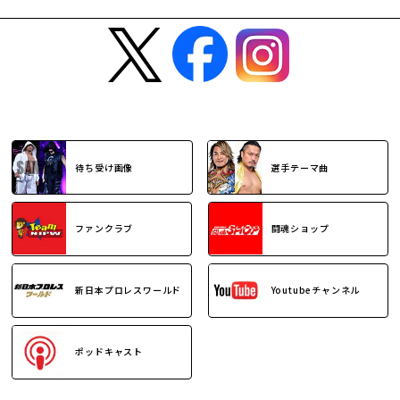
待ち受け画像
選手テーマ曲
ファンクラブ
闘魂ショップ
新日本プロレスワールド
Youtubeチャンネル
ポッドキャスト