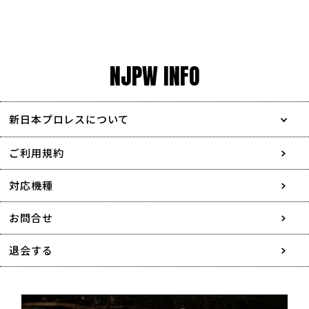
NJPW INFO
新日本プロレスについて
会社情報
ご利用規約
採用情報
対応機種
協賛・広告媒体のご案内
お問合せ
特定商取引に関する表記
退会する
個人情報について