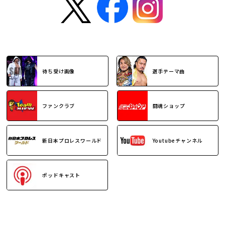
待ち受け画像
選手テーマ曲
ファンクラブ
闘魂ショップ
新日本プロレスワールド
Youtubeチャンネル
ポッドキャスト