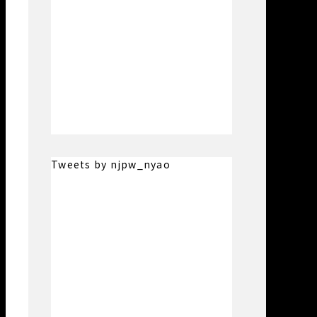
Tweets by njpw_nyao