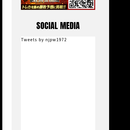
SOCIAL MEDIA
Tweets by njpw1972