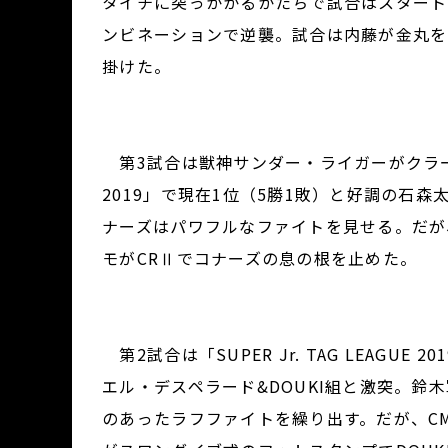
タイチに突っかかるかたちで試合はスタート。
ンビネーションで逆襲。試合は内藤が金丸を
掛けた。
第3試合は獣神サンダー・ライガーがクラーク・コ
2019」で現在1位（5勝1敗）と好調の石
ナーズはパワフルなファイトを見せる。だが、
モがCRⅡでコナーズの息の根を止めた。
第2試合は「SUPER Jr. TAG LEAGUE
エル・デスペラード&DOUKI組と激突。
のあったラフファイトを繰り出す。だが、C