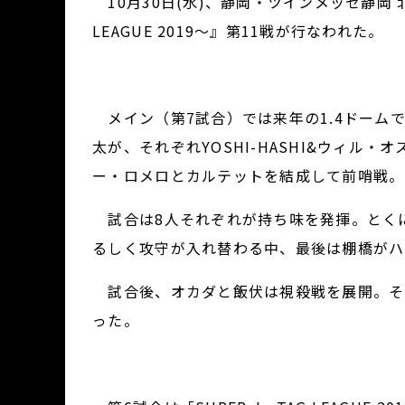
10月30日(水)、静岡・ツインメッセ静岡 北館で『R
LEAGUE 2019～』第11戦が行なわれた。
メイン（第7試合）では来年の1.4ドームで
太が、それぞれYOSHI-HASHI&ウィル
ー・ロメロとカルテットを結成して前哨戦。
試合は8人それぞれが持ち味を発揮。とく
るしく攻守が入れ替わる中、最後は棚橋がハ
試合後、オカダと飯伏は視殺戦を展開。そ
った。