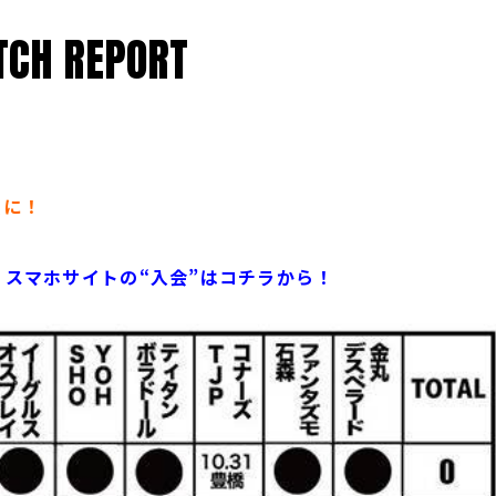
CH REPORT
態に！
 スマホサイトの“入会”はコチラから！