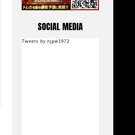
SOCIAL MEDIA
Tweets by njpw1972