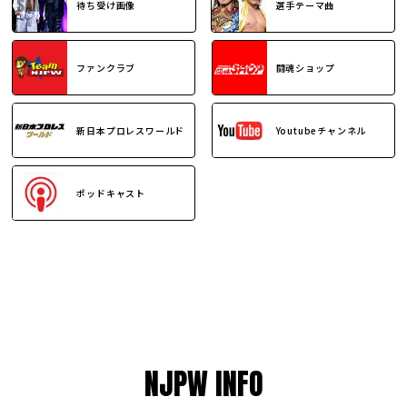
待ち受け画像
選手テーマ曲
ファンクラブ
闘魂ショップ
新日本プロレスワールド
Youtubeチャンネル
ポッドキャスト
NJPW INFO