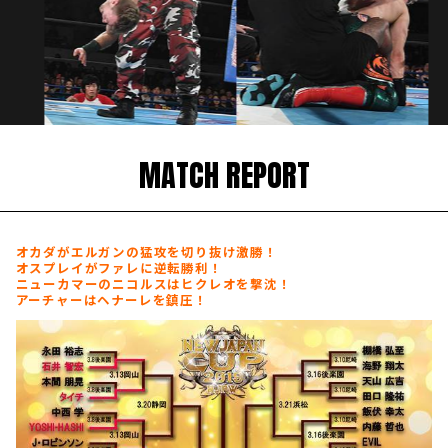
MATCH REPORT
オカダがエルガンの猛攻を切り抜け激勝！
オスプレイがファレに逆転勝利！
ニューカマーのニコルスはヒクレオを撃沈！
アーチャーはヘナーレを鎮圧！