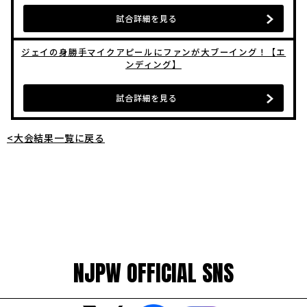
試合詳細を見る
ジェイの身勝手マイクアピールにファンが大ブーイング！【エ
ンディング】
試合詳細を見る
<大会結果一覧に戻る
NJPW OFFICIAL SNS