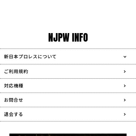
NJPW INFO
新日本プロレスについて
会社情報
ご利用規約
採用情報
対応機種
協賛・広告媒体のご案内
お問合せ
特定商取引に関する表記
退会する
個人情報について