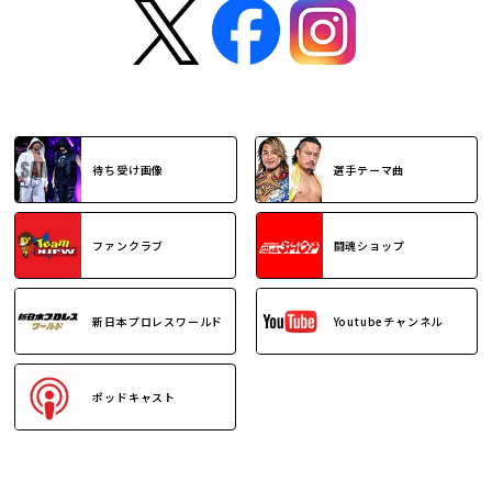
待ち受け画像
選手テーマ曲
ファンクラブ
闘魂ショップ
新日本プロレスワールド
Youtubeチャンネル
ポッドキャスト