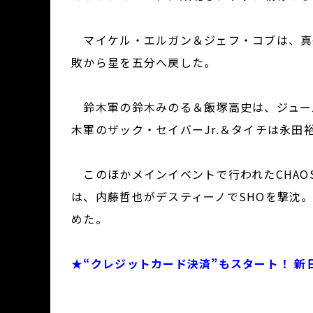
マイケル・エルガン＆ジェフ・コブは、真
敗から星を五分へ戻した。
鈴木軍の鈴木みのる＆飯塚高史は、ジュー
木軍のザック・セイバーJr.＆タイチは永田
このほかメインイベントで行われたCHAOSvsLO
は、内藤哲也がデスティーノでSHOを撃沈。約
めた。
★“クレジットカード決済”もスタート！ 