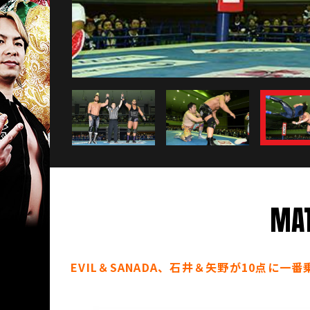
MAT
EVIL＆SANADA、石井＆矢野が10点に一番乗