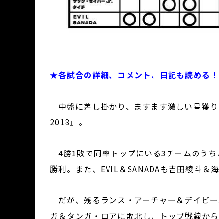
★各試合の詳細、コメント、日記も読める！
中盤に差し掛かり、ますます激しい星獲りレース
2018』。
4勝1敗で同率トップにいる3チームのうち
勝利。また、EVIL＆SANADAも吉田綾斗
だが、残るランス・アーチャー＆デイビーボ
ガ＆タンガ・ロアに敗北し、トップ戦線から