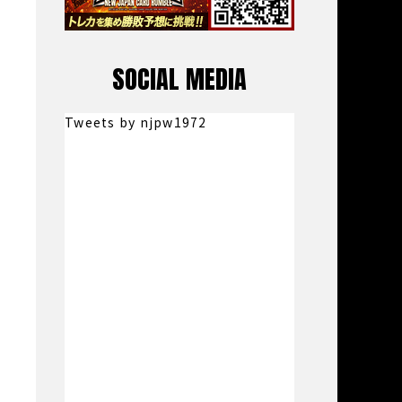
SOCIAL MEDIA
Tweets by njpw1972
。