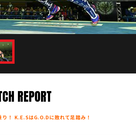
CH REPORT
り！ K.E.SはG.O.Dに敗れて足踏み！