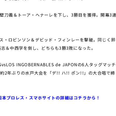
壁刀義＆トーア・ヘナーレを下し、3勝目を獲得。開幕3
ス・ロビンソン＆デビッド・フィンレーを撃破。同じく鈴
裕志＆中西学を倒し、どちらも3勝3敗になった。
S INGOBERNABLES de JAPONの6人タッグマッチ
2年ぶりの水戸大会を「デ!! ハ!! ポン!!」の大合唱で締
新日本プロレス・スマホサイトの詳細はコチラから！