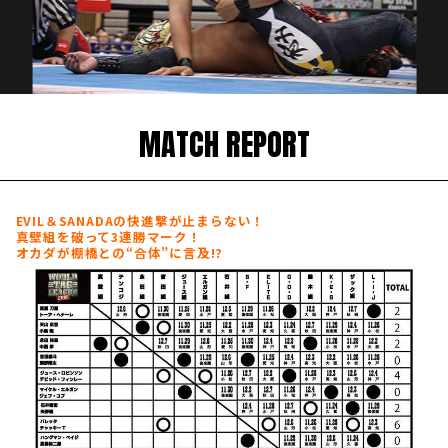
MATCH REPORT
EVIL＆SANADAの快進撃が止まらない！
真壁組を破って3連勝マーク！
オカダが棚橋との“合体”に言及!?