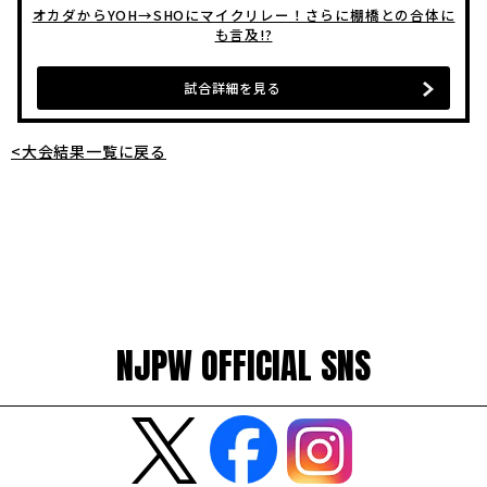
オカダからYOH→SHOにマイクリレー！さらに棚橋との合体に
も言及!?
試合詳細を見る
<大会結果一覧に戻る
NJPW OFFICIAL SNS