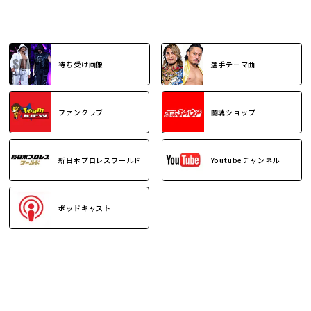
待ち受け画像
選手テーマ曲
ファンクラブ
闘魂ショップ
新日本プロレスワールド
Youtubeチャンネル
ポッドキャスト