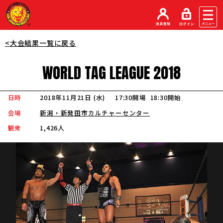
<大会結果一覧に戻る
WORLD
TAG
LEAGUE
2018
日時
2018年11月21日 (水
)
17:30開場
18:30開始
会場
新潟・新発田市カルチャーセンター
観衆
1,426人