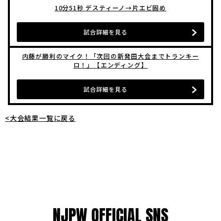
10分51秒 デスティーノ→片エビ固め
試合詳細を見る
内藤が勝利のマイク！「次回の新発田大会までトランキー
ロ！」【エンディング】
試合詳細を見る
<大会結果一覧に戻る
NJPW OFFICIAL SNS