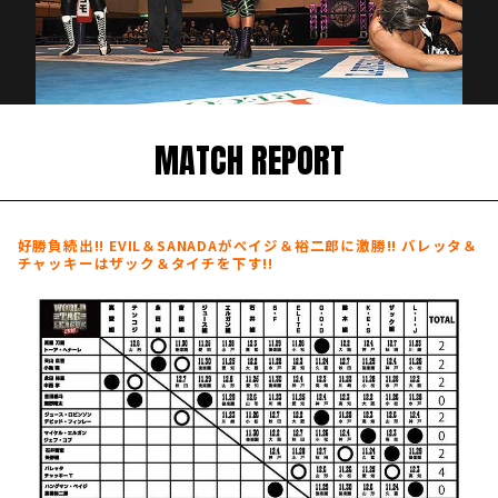
MATCH REPORT
好勝負続出!! EVIL＆SANADAがペイジ＆裕二郎に激勝!! バレッタ＆
チャッキーはザック＆タイチを下す!!