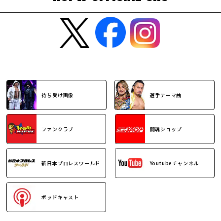
待ち受け画像
選手テーマ曲
ファンクラブ
闘魂ショップ
新日本プロレスワールド
Youtubeチャンネル
ポッドキャスト