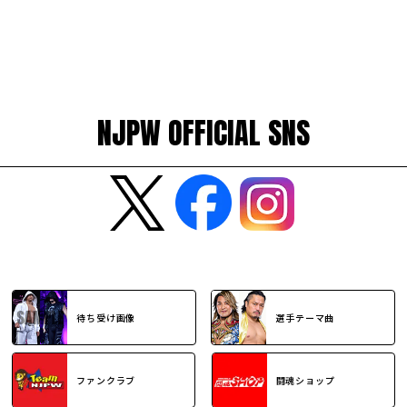
NJPW OFFICIAL SNS
待ち受け画像
選手テーマ曲
ファンクラブ
闘魂ショップ