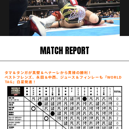
MATCH REPORT
タマ＆タンガが真壁＆ヘナーレから貫禄の勝利！
ベストフレンズ、永田＆中西、ジュース＆フィンレーも『WORLD
TAG』白星発進！