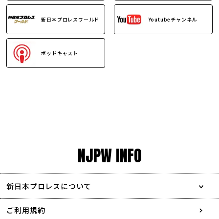
新日本プロレスワールド
Youtubeチャンネル
ポッドキャスト
NJPW INFO
新日本プロレスについて
会社情報
ご利用規約