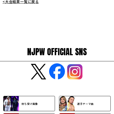
<大会結果一覧に戻る
NJPW OFFICIAL SNS
待ち受け画像
選手テーマ曲