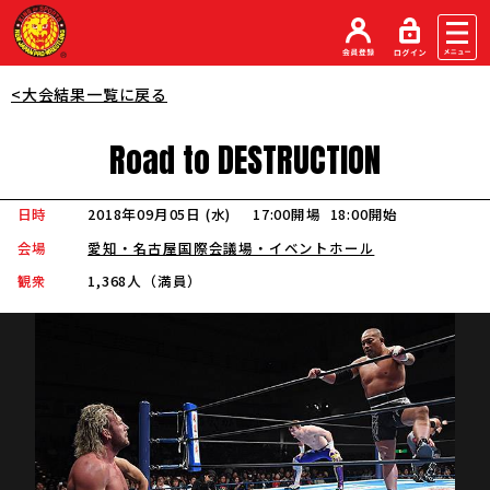
<大会結果一覧に戻る
Road
to
DESTRUCTION
日時
2018年09月05日 (水
)
17:00開場
18:00開始
会場
愛知・名古屋国際会議場・イベントホール
観衆
1,368人（満員）