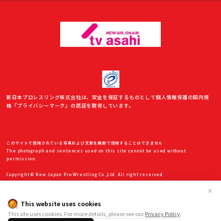
新日本プロレスリング株式会社は、安全を保証するものとして個人情報保護の国内規
格『プライバシーマーク』の認証を取得しています。
このサイトで使用されている写真および文章を無断で使用することはできません
The photograph and sentences used on this site cannot be used without
permission.
Copyright © New Japan Pro-Wrestling Co.,Ltd. All right reserved.
✕
This website uses cookies
This site uses cookies. For more details, please see our
Privacy Policy
.