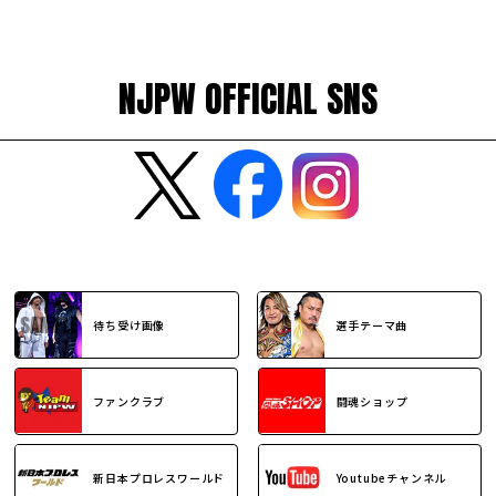
NJPW OFFICIAL SNS
待ち受け画像
選手テーマ曲
ファンクラブ
闘魂ショップ
新日本プロレスワールド
Youtubeチャンネル