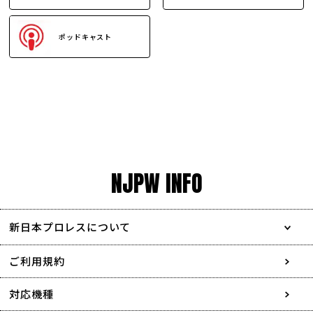
ポッドキャスト
NJPW INFO
新日本プロレスについて
会社情報
ご利用規約
採用情報
対応機種