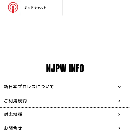
ポッドキャスト
NJPW INFO
新日本プロレスについて
会社情報
ご利用規約
採用情報
対応機種
協賛・広告媒体のご案内
お問合せ