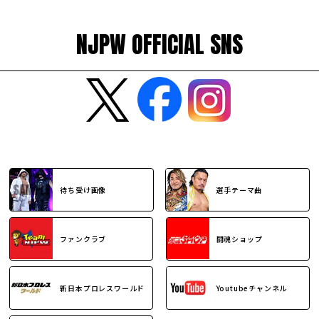
NJPW OFFICIAL SNS
待ち受け画像
選手テーマ曲
ファンクラブ
闘魂ショップ
新日本プロレスワールド
Youtubeチャンネル