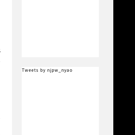
ロ
也
吐
合
Tweets by njpw_nyao
内
6