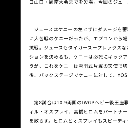
日山口・周南大会までを欠場。今回のジュー
ジュースはケニーの左ヒザにダメージを蓄
に大苦戦のケニーだったが、エプロンから場
抗戦。ジュースもタイガースープレックスな
ションを決めるも、ケニーは必死にキックア
うが、これをケニーは雪崩式片翼の天使で切
後、バックステージでケニーに対して、YOSH
第8試合は10.9両国のIWGPヘビー級王座
ィル・オスプレイ、高橋ヒロムをパートナー
を散らす。ヒロムとオスプレイもスピーディ