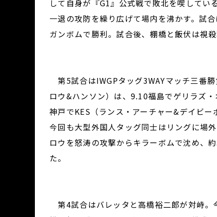
して自身が『G1』公式戦で敗北を喫してい
一退の攻防を繰り広げて場内を沸かす。試合
ガンボムで勝利。試合後、棚橋と飯伏は視殺
第5試合はIWGPタッグ3WAYマッチ三
ロウ&ハンソン）は、9.10福島でゲリラズ
神戸でKES（ランス・アーチャー&デイビー
今回も大型外国人タッグ同士はリングに場外
ロウを怒涛の攻撃からキラーボムで沈め、約3
た。
第4試合はバレッタと高橋裕二郎が対峙。