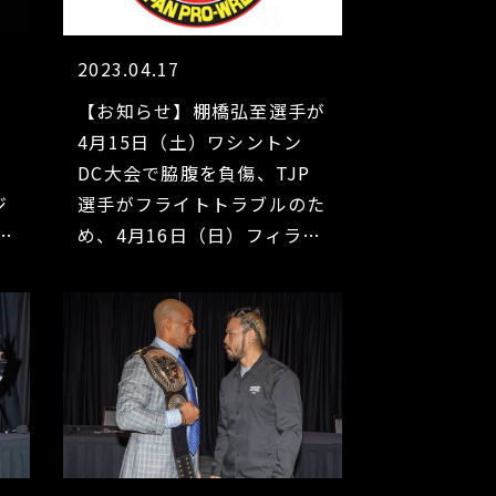
2023.04.17
）
【お知らせ】棚橋弘至選手が
4月15日（土）ワシントン
DC大会で脇腹を負傷、TJP
ジ
選手がフライトトラブルのた
電
め、4月16日（日）フィラデ
ルフィア大会を欠場。一部対
戦カードが変更へ