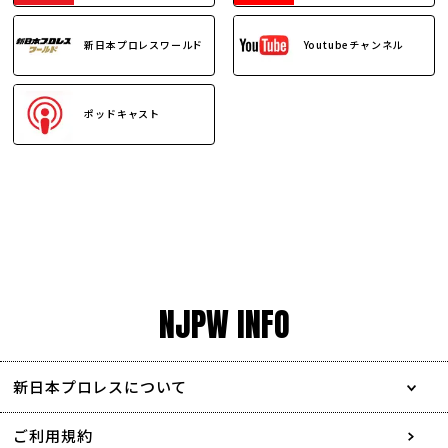
新日本プロレスワールド
Youtubeチャンネル
ポッドキャスト
NJPW INFO
新日本プロレスについて
会社情報
ご利用規約