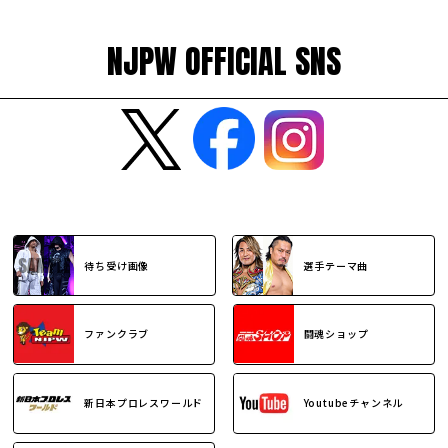
NJPW OFFICIAL SNS
待ち受け画像
選手テーマ曲
ファンクラブ
闘魂ショップ
新日本プロレスワールド
Youtubeチャンネル