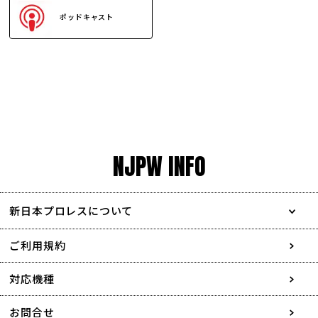
ポッドキャスト
NJPW INFO
新日本プロレスについて
会社情報
ご利用規約
採用情報
対応機種
協賛・広告媒体のご案内
お問合せ