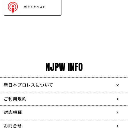
ポッドキャスト
NJPW INFO
新日本プロレスについて
会社情報
ご利用規約
採用情報
対応機種
協賛・広告媒体のご案内
お問合せ