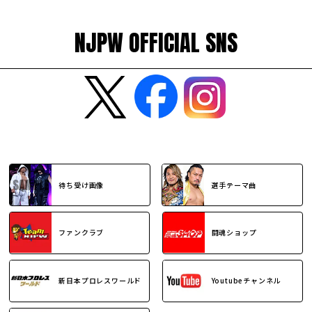
NJPW OFFICIAL SNS
待ち受け画像
選手テーマ曲
ファンクラブ
闘魂ショップ
新日本プロレスワールド
Youtubeチャンネル