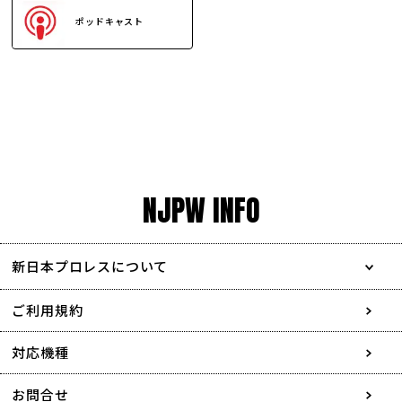
ポッドキャスト
NJPW INFO
新日本プロレスについて
会社情報
ご利用規約
採用情報
対応機種
協賛・広告媒体のご案内
お問合せ