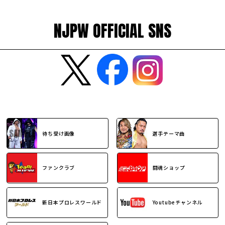
NJPW OFFICIAL SNS
待ち受け画像
選手テーマ曲
ファンクラブ
闘魂ショップ
新日本プロレスワールド
Youtubeチャンネル