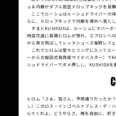
ュ＆内藤がダブル低空ドロップキックを見
ここでルーシュはルーシュドライバーの体
らに、ドロップキックで内藤を場外へ落と
するとKUSHIDAは、ルーシュにホバー
特設花道に高橋ヒロムが現れ、エプロンへ
から突き飛ばしてレッドシューズ海野レフ
これでヒロムは堂々とリングに入ってルーシ
ーからの旋回式高角度サイドバスター）でKU
シュドライバーでダメ押しし、KUSHIDAを
ヒロム「さぁ、皆さん、予想通りだったか？
し）このロス・インゴベルナブレス・デ・
んでくれよ。どうやらさ、俺を自由に、好