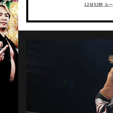
12分52秒 