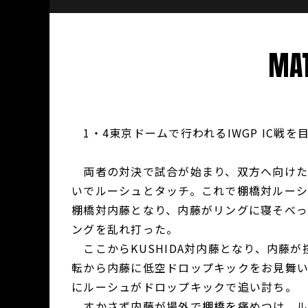
MAT
1・4東京ドームで行われるIWGP IC戦
両者の対決で試合が始まり、双方へ向けた
いでルーシュとタッチ。これで棚橋対ルー
棚橋対内藤となり、内藤がリングに寝そべっ
ングを乱れ打った。
ここからKUSHIDA対内藤となり、内藤が
転から内藤に低空ドロップキックをお見舞
にルーシュがドロップキックで追い討ち。
すかさず内藤が場外で棚橋を痛めつけ、ルー