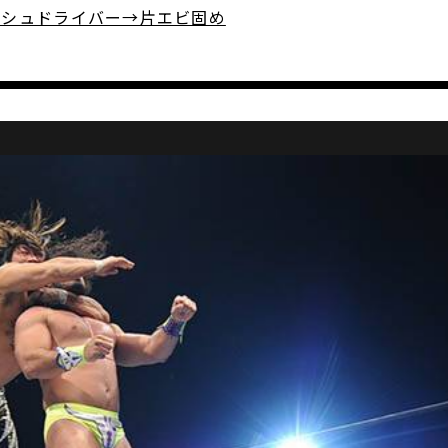
ルーシュドライバー→片エビ固め