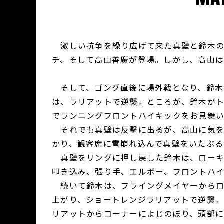
激しい抗争を繰り広げて来た真壁と鈴木の決
チ、そして高山善廣が登場。しかし、高山
そして、ゴング直後に場外戦となり、鈴木
は、ラリアットで逆襲。ところが、鈴木が
でランニングフロントハイキックをお見舞
それでも真壁は反撃に出るが、高山に気を
かり、観客席に雪崩れ込んで真壁をいたぶ
真壁をリングに押し戻した鈴木は、ローキ
叩き込み、張り手、エルボー、フロントハ
続いて鈴木は、フライングメイヤーからロ
上がり、ショートレンジラリアットで逆襲。
リアットからコーナーによじのぼり、頭部