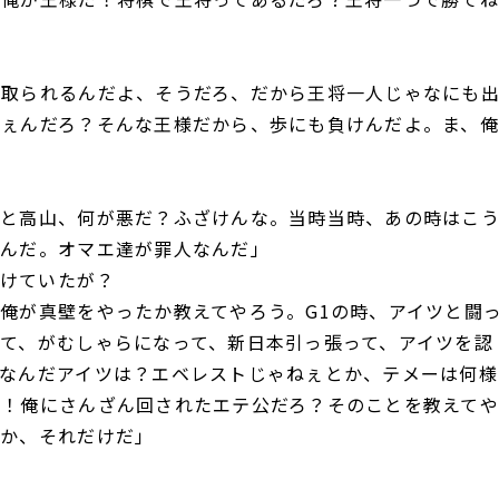
ず取られるんだよ、そうだろ、だから王将一人じゃなにも
ねぇんだろ？そんな王様だから、歩にも負けんだよ。ま、俺
俺と高山、何が悪だ？ふざけんな。当時当時、あの時はこ
なんだ。オマエ達が罪人なんだ」
かけていたが？
俺が真壁をやったか教えてやろう。G1の時、アイツと闘
て、がむしゃらになって、新日本引っ張って、アイツを認
なんだアイツは？エベレストじゃねぇとか、テメーは何様
だ！俺にさんざん回されたエテ公だろ？そのことを教えてや
たか、それだけだ」