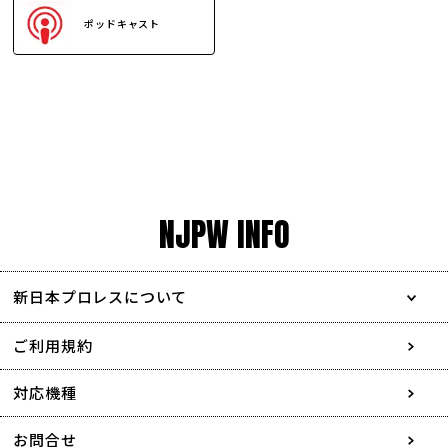
ポッドキャスト
NJPW INFO
新日本プロレスについて
会社情報
ご利用規約
採用情報
対応機種
協賛・広告媒体のご案内
お問合せ