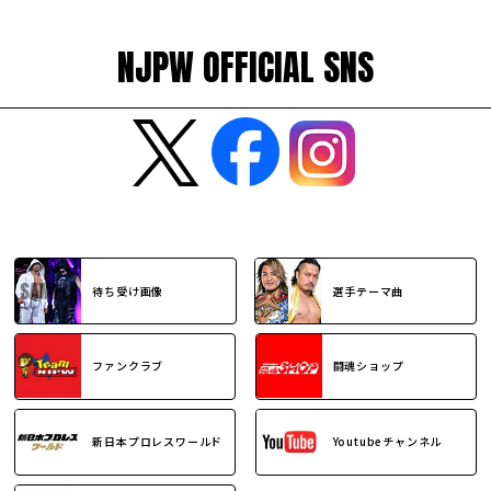
NJPW OFFICIAL SNS
待ち受け画像
選手テーマ曲
ファンクラブ
闘魂ショップ
新日本プロレスワールド
Youtubeチャンネル