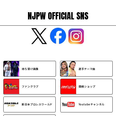
NJPW OFFICIAL SNS
待ち受け画像
選手テーマ曲
ファンクラブ
闘魂ショップ
新日本プロレスワールド
Youtubeチャンネル