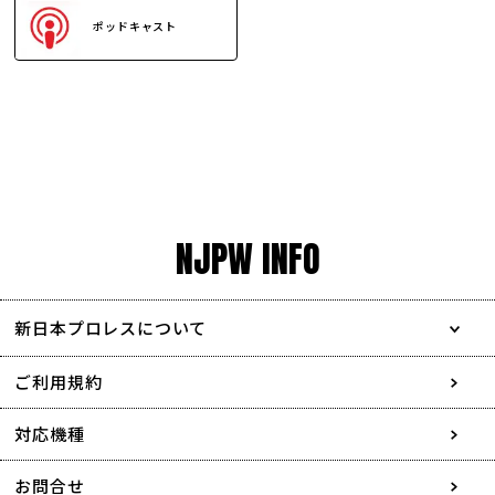
ポッドキャスト
NJPW INFO
新日本プロレスについて
会社情報
ご利用規約
採用情報
対応機種
協賛・広告媒体のご案内
お問合せ