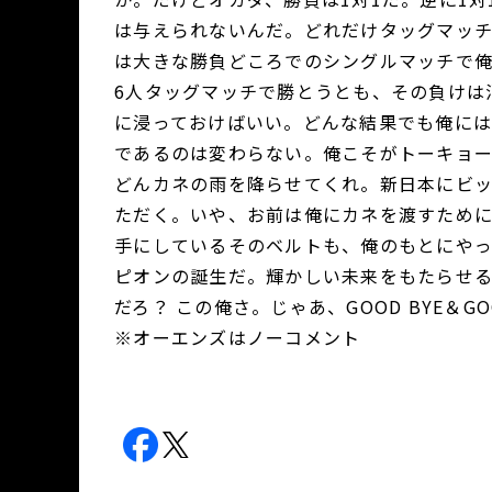
は与えられないんだ。どれだけタッグマッチ
は大きな勝負どころでのシングルマッチで
6人タッグマッチで勝とうとも、その負けは
に浸っておけばいい。どんな結果でも俺に
であるのは変わらない。俺こそがトーキョ
どんカネの雨を降らせてくれ。新日本にビ
ただく。いや、お前は俺にカネを渡すため
手にしているそのベルトも、俺のもとにや
ピオンの誕生だ。輝かしい未来をもたらせ
だろ？ この俺さ。じゃあ、GOOD BYE＆GO
※オーエンズはノーコメント