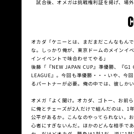
試合後、オメガは挑戦権利証を掲げ、場外
オカダ「ケニーとは、まだまだこんなもんで
な。しっかり俺が、東京ドームのメインイ
インイベントで味合わせてやる」
後藤「『NEW JAPAN CUP』準優勝、『G1
LEAGUE』。今回も準優勝・・・いや、
るパートナーが必要。俺の中では、彼しかい
オメガ「よく聞け。オカダ、ゴトー、お前ら
に俺とチェーズが2人だけで組んだのは、1
公平があるか。こんなのやってられない。
心者にすぎないんだ。ほかのどんな相手であ
か。だけどオカダ、勝負は1対1だ。逆に1