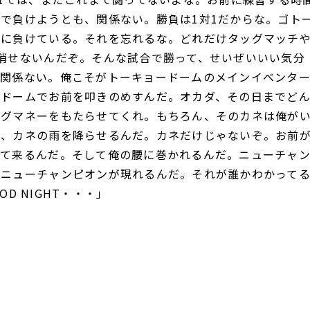
で負けようとも、関係ない。勝負は1対1だからな。ゴト
俺に負けている。それを忘れるな。どれだけタッグマッチ
消せないんだぞ。そんな試合で勝って、せいぜいいい気分
は関係ない。俺こそがトーキョードームのメインイベンタ
ードームでお前を叩きのめすんだ。オカダ、その日までど
ッグマネーをもたらせてくれ。もちろん、そのカネは俺が
に、カネの雨を降らせるんだ。カネだけじゃないぞ。お前
って来るんだ。そして俺の腰に巻かれるんだ。ニューチャ
るニューチャンピオンが現れるんだ。それが誰かわかって
OD NIGHT・・・」