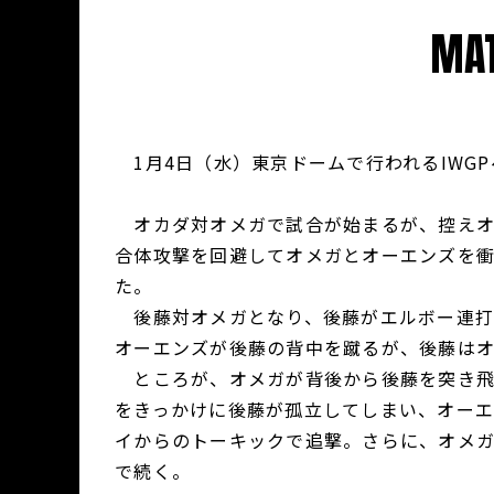
MAT
1月4日（水）東京ドームで行われるIWG
オカダ対オメガで試合が始まるが、控えオ
合体攻撃を回避してオメガとオーエンズを
た。
後藤対オメガとなり、後藤がエルボー連打
オーエンズが後藤の背中を蹴るが、後藤は
ところが、オメガが背後から後藤を突き飛
をきっかけに後藤が孤立してしまい、オー
イからのトーキックで追撃。さらに、オメ
で続く。