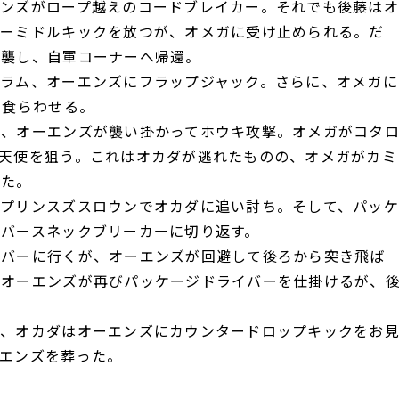
ンズがロープ越えのコードブレイカー。それでも後藤はオ
ターミドルキックを放つが、オメガに受け止められる。だ
逆襲し、自軍コーナーへ帰還。
ラム、オーエンズにフラップジャック。さらに、オメガに
を食らわせる。
、オーエンズが襲い掛かってホウキ攻撃。オメガがコタ
天使を狙う。これはオカダが逃れたものの、オメガがカミ
せた。
プリンスズスロウンでオカダに追い討ち。そして、パッケ
バースネックブリーカーに切り返す。
バーに行くが、オーエンズが回避して後ろから突き飛ば
でオーエンズが再びパッケージドライバーを仕掛けるが、
、オカダはオーエンズにカウンタードロップキックをお
エンズを葬った。