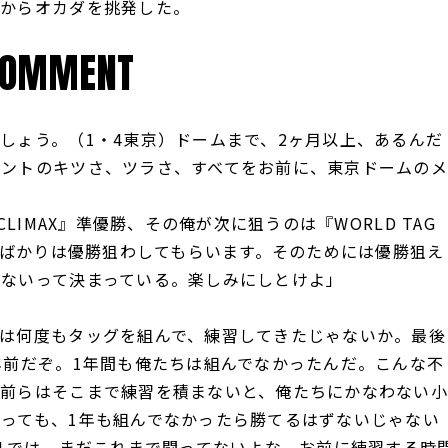
からオカダを挑発した。
COMMENT
しょう。（1・4東京）ドームまで、2ヶ月以上、あるんだ
ベントのキツさ、ツラさ、すべてをお前に、東京ドームのメ
 CLIMAX』準優勝、その俺が次に狙うのは『WORLD TAG
今回ばかりは優勝狙わしてもらいます。そのためには優勝狙え
ないって決まっている。楽しみにしとけよ」
は何度もタッグを組んで、練習してきたじゃないか。最後
年前だぞ。1年間も俺たちは組んでなかったんだ。こんな不
お前らはそこまで練習を積まないと、俺たちにかなわない小
っても、1年も組んでなかったら勝てるはずないじゃない
対1では、まだこれまで闘ってないよな。お前に練習する時