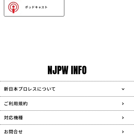
ポッドキャスト
NJPW INFO
新日本プロレスについて
会社情報
ご利用規約
採用情報
対応機種
協賛・広告媒体のご案内
お問合せ