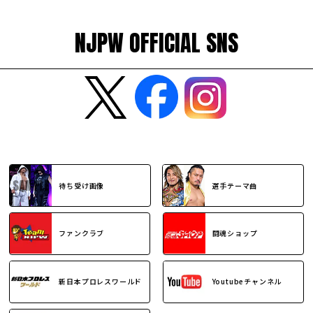
NJPW OFFICIAL SNS
待ち受け画像
選手テーマ曲
ファンクラブ
闘魂ショップ
新日本プロレスワールド
Youtubeチャンネル