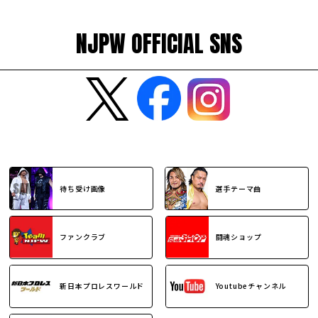
NJPW OFFICIAL SNS
待ち受け画像
選手テーマ曲
ファンクラブ
闘魂ショップ
新日本プロレスワールド
Youtubeチャンネル