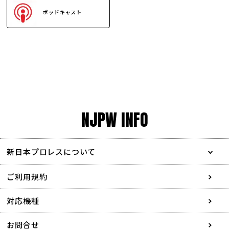
ポッドキャスト
NJPW INFO
新日本プロレスについて
会社情報
ご利用規約
採用情報
対応機種
協賛・広告媒体のご案内
お問合せ