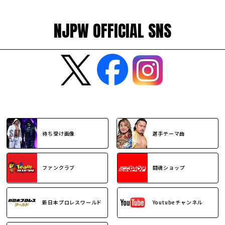
NJPW OFFICIAL SNS
待ち受け画像
選手テーマ曲
ファンクラブ
闘魂ショップ
新日本プロレスワールド
Youtubeチャンネル