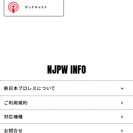
ポッドキャスト
NJPW INFO
新日本プロレスについて
会社情報
ご利用規約
採用情報
対応機種
協賛・広告媒体のご案内
お問合せ