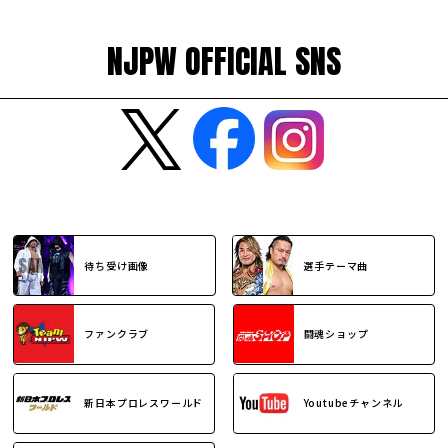
NJPW OFFICIAL SNS
待ち受け画像
選手テーマ曲
ファンクラブ
闘魂ショップ
新日本プロレスワールド
Youtubeチャンネル