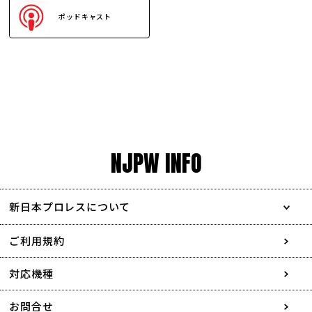
ポッドキャスト
NJPW INFO
新日本プロレスについて
会社情報
ご利用規約
採用情報
対応機種
協賛・広告媒体のご案内
お問合せ