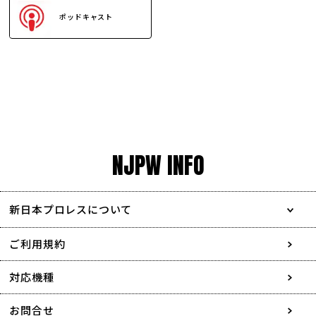
ポッドキャスト
NJPW INFO
新日本プロレスについて
会社情報
ご利用規約
採用情報
対応機種
協賛・広告媒体のご案内
お問合せ