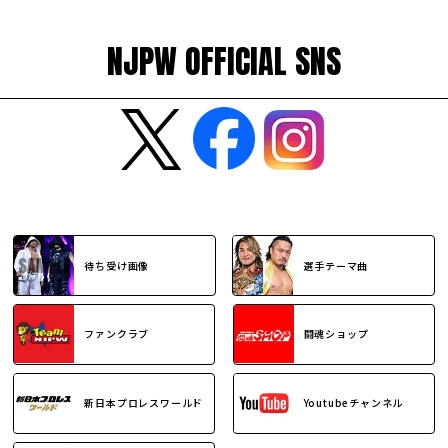
NJPW OFFICIAL SNS
待ち受け画像
選手テーマ曲
ファンクラブ
闘魂ショップ
新日本プロレスワールド
Youtubeチャンネル