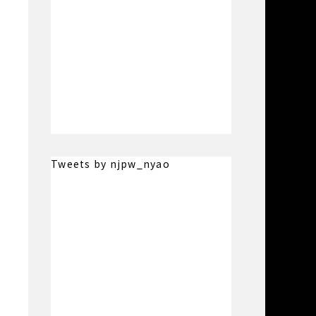
Tweets by njpw_nyao