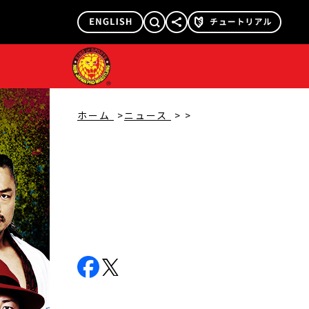
@njpw1972
@njpw_nyao
ホーム
ニュース