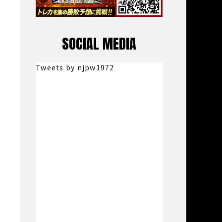
SOCIAL MEDIA
Tweets by njpw1972