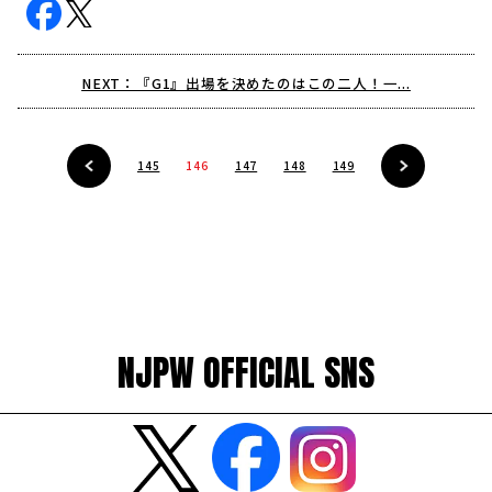
NEXT：『G1』出場を決めたのはこの二人！一...
145
146
147
148
149
NJPW OFFICIAL SNS