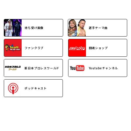
待ち受け画像
選手テーマ曲
ファンクラブ
闘魂ショップ
新日本プロレスワールド
Youtubeチャンネル
ポッドキャスト