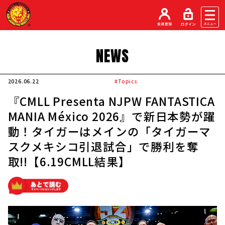
NEWS
2026.06.22
#Topics
『CMLL Presenta NJPW FANTASTICA
MANIA México 2026』で新日本勢が躍
動！タイガーはメインの「タイガーマ
スクメキシコ引退試合」で勝利を奪
取!!【6.19CMLL結果】