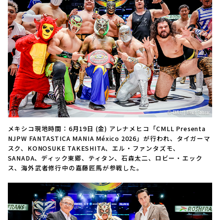
メキシコ現地時間：6月19日 (金) アレナメヒコ「CMLL Presenta
NJPW FANTASTICA MANIA México 2026」が行われ、タイガーマ
スク、KONOSUKE TAKESHITA、エル・ファンタズモ、
SANADA、ディック東郷、ティタン、石森太二、ロビー・エック
ス、海外武者修行中の嘉藤匠馬が参戦した。