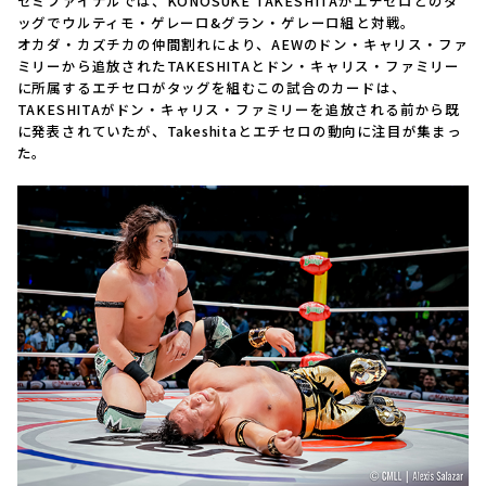
セミファイナルでは、KONOSUKE TAKESHITAがエチセロとのタ
ッグでウルティモ・ゲレーロ&グラン・ゲレーロ組と対戦。
オカダ・カズチカの仲間割れにより、AEWのドン・キャリス・ファ
ミリーから追放されたTAKESHITAとドン・キャリス・ファミリー
に所属するエチセロがタッグを組むこの試合のカードは、
TAKESHITAがドン・キャリス・ファミリーを追放される前から既
に発表されていたが、Takeshitaとエチセロの動向に注目が集まっ
た。