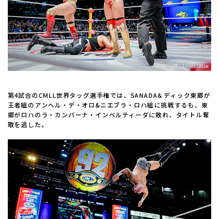
第4試合のCMLL世界タッグ選手権では、SANADA＆ディック東郷が
王者組のアンヘル・デ・オロ&ニエブラ・ロハ組に挑戦するも、東
郷がロハのラ・カンパーナ・インベルティーダに敗れ、タイトル奪
取を逃した。