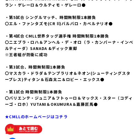
ラン・ゲレーロ＆ウルティモ・ゲレーロ●
・第5試合 シングルマッチ、時間無制限1本勝負
〇エル・ファンタズモ(CR ll)バルバロ・カベルナリオ●
・第4試合 CMLL世界タッグ選手権 時間無制限1本勝負
〇ニエブラ・ロハ＆アンヘル・デ・オロ（ラ・カンパーナ・インベ
ルティーダ）SANADA &ディック東郷
※王者組が防衛に成功
・第3試合、時間無制限1本勝負
〇マスカラ・ドラダ＆テンプラリオ＆ネオン(シューティングスタ
ープレス)ティタン＆石森太二＆ロビー・エックス●
・第1試合 時間無制限1本勝負
〇バリエンテ・ジュニア＆フトゥーロ＆マックス・スター（コディ
ーゴ・ロホ）YUTANI＆OKUMURA＆嘉藤匠馬●
★CMLLのホームページはコチラ