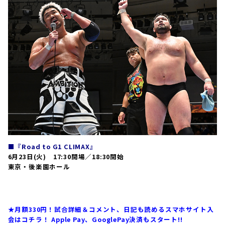
■『Road to G1 CLIMAX』
6月23日(火) 17:30開場／18:30開始
東京・後楽園ホール
大会の結果
はコチラ！
★月額330円！試合詳細＆コメント、日記も読めるスマホサイト入
会はコチラ！ Apple Pay、GooglePay決済もスタート!!