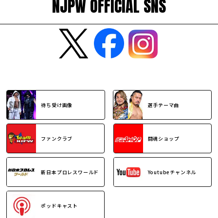
NJPW OFFICIAL SNS
待ち受け画像
選手テーマ曲
ファンクラブ
闘魂ショップ
新日本プロレスワールド
Youtubeチャンネル
ポッドキャスト