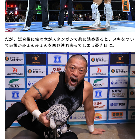
だが、試合後に佐々木がスタンガンで豹に詰め寄ると、スキをつい
て東郷がみょんみょんを再び連れ去ってしまう憂き目に。