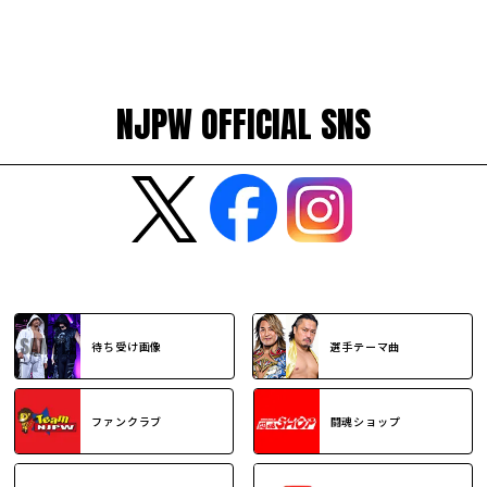
NJPW OFFICIAL SNS
待ち受け画像
選手テーマ曲
ファンクラブ
闘魂ショップ