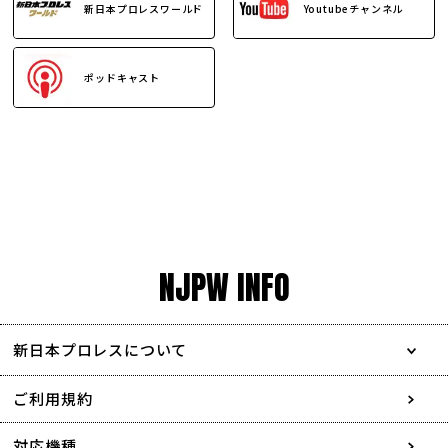
新日本プロレスワールド
Youtubeチャンネル
ポッドキャスト
NJPW INFO
新日本プロレスについて
会社情報
ご利用規約
採用情報
対応機種