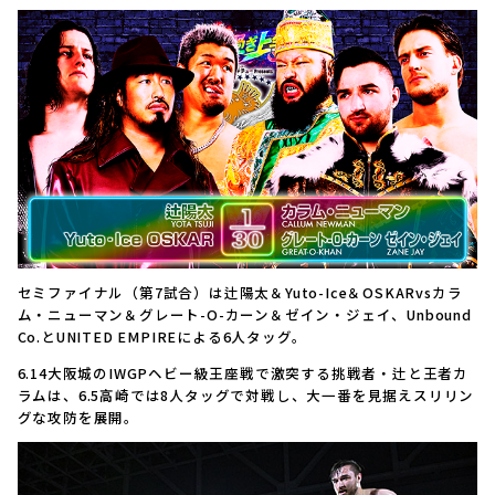
セミファイナル（第7試合）は辻陽太＆Yuto-Ice＆OSKARvsカラ
ム・ニューマン＆グレート-O-カーン＆ゼイン・ジェイ、Unbound
Co.とUNITED EMPIREによる6人タッグ。
6.14大阪城のIWGPヘビー級王座戦で激突する挑戦者・辻と王者カ
ラムは、6.5高崎では8人タッグで対戦し、大一番を見据えスリリン
グな攻防を展開。