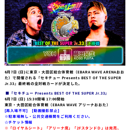
6月7日 (日)に東京・大田区総合体育館（EBARA WAVE ARENAおお
た）で開催される『セキチュー Presents BEST OF THE SUPER
Jr.33』最終戦の全対戦カードが決定した。
■
『セキチュー Presents BEST OF THE SUPER Jr.33』
6月7日 (日) 15:30開場 17:00開始
東京・大田区総合体育館（EBARA WAVE アリーナおおた）
[再入場不可] [動画撮影禁止]
※駐車場無し・公共交通機関をご利用ください。
☆チケット情報
※「ロイヤルシート」「アリーナ席」「2FスタンドＤ」は完売、