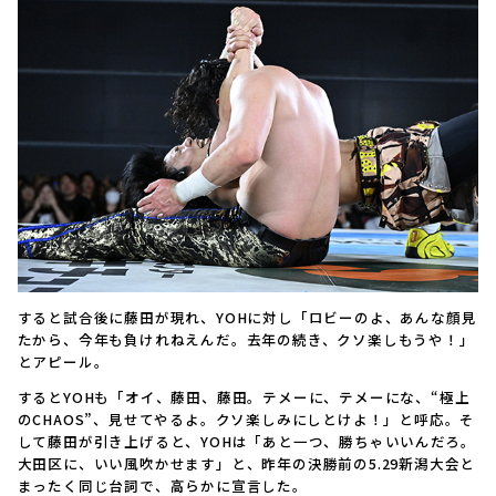
すると試合後に藤田が現れ、YOHに対し「ロビーのよ、あんな顔見
たから、今年も負けれねえんだ。去年の続き、クソ楽しもうや！」
とアピール。
するとYOHも「オイ、藤田、藤田。テメーに、テメーにな、“極上
のCHAOS”、見せてやるよ。クソ楽しみにしとけよ！」と呼応。そ
して藤田が引き上げると、YOHは「あと一つ、勝ちゃいいんだろ。
大田区に、いい風吹かせます」と、昨年の決勝前の5.29新潟大会と
まったく同じ台詞で、高らかに宣言した。