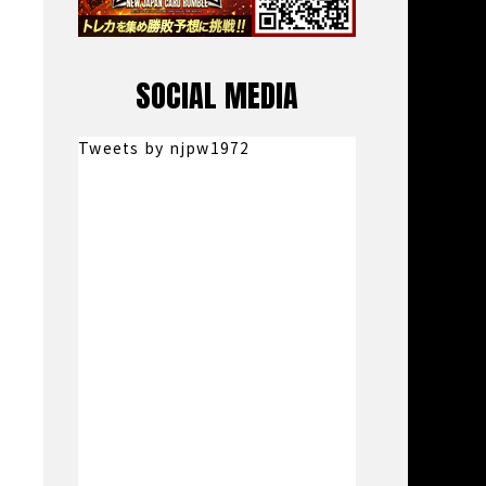
SOCIAL MEDIA
Tweets by njpw1972