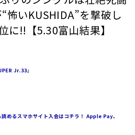
怖いKUSHIDA”を撃破し
に!!【5.30富山結果】
PER Jr.33』
めるスマホサイト入会はコチラ！ Apple Pay、