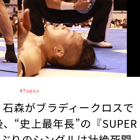
#Topics
、石森がブラディークロスで
、“史上最年長”の『SUPER
8年ぶりのシングルは壮絶死闘