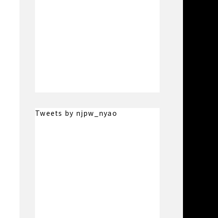
Tweets by njpw_nyao