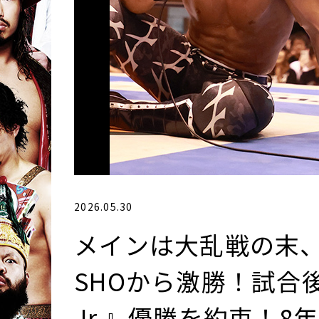
2026.05.30
メインは大乱戦の末
SHOから激勝！試合後
Jr.』優勝を約束！