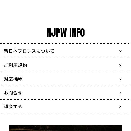
NJPW INFO
新日本プロレスについて
会社情報
ご利用規約
採用情報
対応機種
協賛・広告媒体のご案内
お問合せ
特定商取引に関する表記
退会する
個人情報について