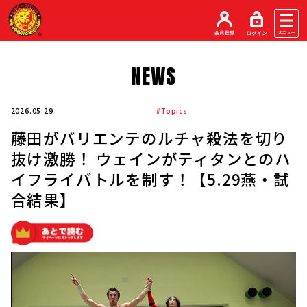
NEWS
2026.05.29
#Topics
藤田がバリエンテのルチャ殺法を切り
抜け激勝！ ウェインがティタンとのハ
イフライバトルを制す！【5.29燕・試
合結果】