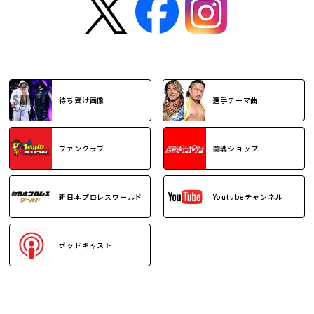
待ち受け画像
選手テーマ曲
ファンクラブ
闘魂ショップ
新日本プロレスワールド
Youtubeチャンネル
ポッドキャスト