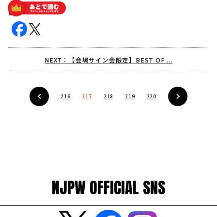
NEXT：【会場サイン会限定】BEST OF ...
216
217
218
219
220
NJPW OFFICIAL SNS