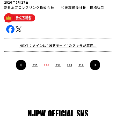
2026年5月27日
新日本プロレスリング株式会社 代表取締役社長 棚橋弘至
NEXT：メインは“凶悪モード”のアキラが葛西...
235
236
237
238
239
NJPW OFFICIAL SNS