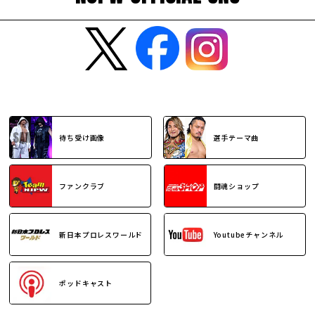
待ち受け画像
選手テーマ曲
ファンクラブ
闘魂ショップ
新日本プロレスワールド
Youtubeチャンネル
ポッドキャスト