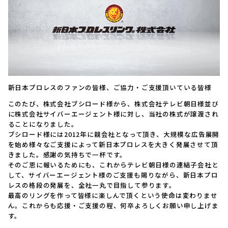
新日本プロレスのファンの皆様、ご協力・ご支援頂いている皆様
このたび、株式会社ブシロード様から、株式会社テレビ朝日様並び
に株式会社サイバーエージェント様に対し、当社の株式が譲渡され
ることになりました。
ブシロード様には2012年に親会社となって頂き、大規模な広告展開
を始め様々なご支援によって新日本プロレスを大きく発展させて頂
きました。感謝の気持ちで一杯です。
そのご恩に報いるためにも、これからテレビ朝日様の連結子会社と
して、サイバーエージェント様のご支援も賜りながら、新日本プロ
レスの格段の発展を、全社一丸で目指して参ります。
最高のリングを作って皆様に楽しんで頂くという使命は変わりませ
ん。これからも応援・ご支援の程、何卒よろしくお願い申し上げま
す。